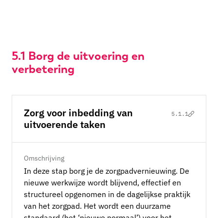
5.1
Borg de uitvoering en
verbetering
Zorg voor inbedding van
5.1.1
uitvoerende taken
Omschrijving
In deze stap borg je de zorgpadvernieuwing. De
nieuwe werkwijze wordt blijvend, effectief en
structureel opgenomen in de dagelijkse praktijk
van het zorgpad. Het wordt een duurzame
standaard (het ‘nieuwe normaal’) voor het