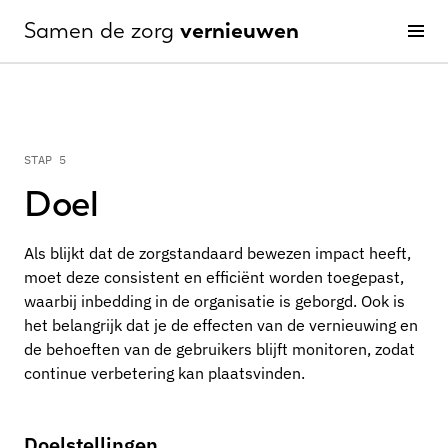
vernieuwen
Samen de zorg
Men
Borgen en opschalen
STAP 5
Doel
Als blijkt dat de zorgstandaard bewezen impact heeft,
moet deze consistent en efficiënt worden toegepast,
waarbij inbedding in de organisatie is geborgd. Ook is
het belangrijk dat je de effecten van de vernieuwing en
de behoeften van de gebruikers blijft monitoren, zodat
continue verbetering kan plaatsvinden.
Doelstellingen