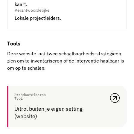
kaart.
Verantwoordelijke
Lokale projectleiders.
Tools
Deze website laat twee schaalbaarheids-strategieën
zien om te inventariseren of de interventie haalbaar is
om op te schalen.
Standaardiseren
Tool
Uitrol buiten je eigen setting
(website)
, opent in een nieuw venster