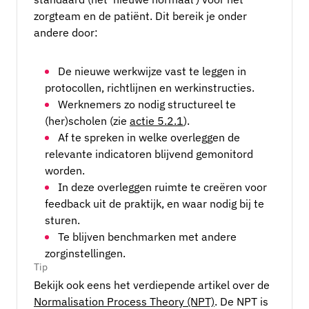
zorgteam en de patiënt. Dit bereik je onder
andere door:
De nieuwe werkwijze vast te leggen in
protocollen, richtlijnen en werkinstructies.
Werknemers zo nodig structureel te
(her)scholen (zie
actie 5.2.1
).
Af te spreken in welke overleggen de
relevante indicatoren blijvend gemonitord
worden.
In deze overleggen ruimte te creëren voor
feedback uit de praktijk, en waar nodig bij te
sturen.
Te blijven benchmarken met andere
zorginstellingen.
Tip
Bekijk ook eens het verdiepende artikel over de
Normalisation Process Theory (NPT)
. De NPT is