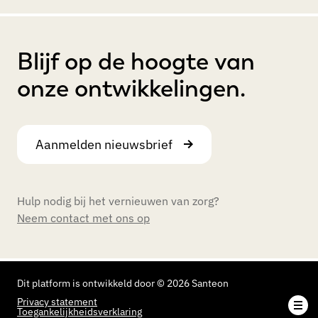
Blijf op de hoogte van
onze ontwikkelingen.
Aanmelden nieuwsbrief
Hulp nodig bij het vernieuwen van zorg?
Neem contact met ons op
Dit platform is ontwikkeld door © 2026 Santeon
Privacy statement
Toegankelijkheids­verklaring