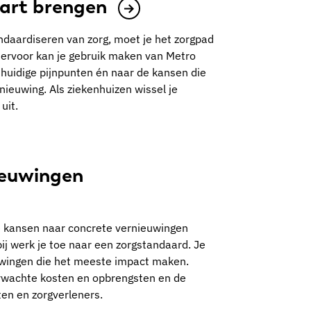
art brengen
andaardiseren van zorg, moet je het zorgpad
Hiervoor kan je gebruik maken van Metro
 huidige pijnpunten én naar de kansen die
nieuwing. Als ziekenhuizen wissel je
uit.
euwingen
de kansen naar concrete vernieuwingen
ij werk je toe naar een zorgstandaard. Je
ieuwingen die het meeste impact maken.
verwachte kosten en opbrengsten en de
en en zorgverleners.