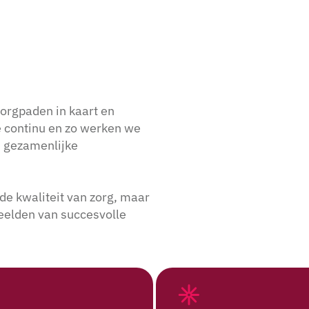
orgpaden in kaart en
e continu en zo werken we
n gezamenlijke
de kwaliteit van zorg, maar
eelden van succesvolle