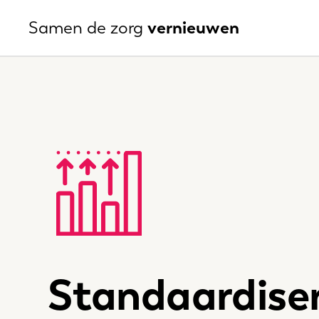
Naar
vernieuwen
Samen de zorg
hoofdinhoud
Standaardise