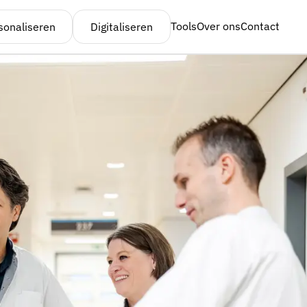
Tools
Over ons
Contact
sonaliseren
Digitaliseren