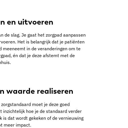
n en uitvoeren
aan de slag. Je gaat het zorgpad aanpassen
oeren. Het is belangrijk dat je patiënten
ed meeneemt in de veranderingen om te
gpad, én dat je deze afstemt met de
nhuis.
n waarde realiseren
 zorgstandaard moet je deze goed
 inzichtelijk hoe je de standaard verder
jk is dat wordt gekeken of de vernieuwing
ot meer impact.