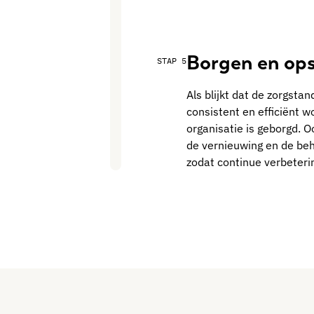
Borgen en op
STAP 5
Als blijkt dat de zorgst
consistent en efficiënt w
organisatie is geborgd. Oo
de vernieuwing en de beh
zodat continue verbeteri