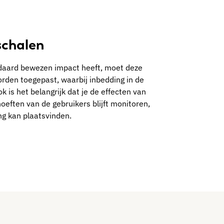
schalen
andaard bewezen impact heeft, moet deze
orden toegepast, waarbij inbedding in de
k is het belangrijk dat je de effecten van
oeften van de gebruikers blijft monitoren,
ng kan plaatsvinden.